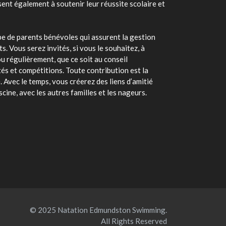
ent également à soutenir leur réussite scolaire et
upe de parents bénévoles qui assurent la gestion
s. Vous serez invités, si vous le souhaitez, à
 régulièrement, que ce soit au conseil
tés et compétitions. Toute contribution est la
. Avec le temps, vous créerez des liens d’amitié
cine, avec les autres familles et les nageurs.
© 2025 Natation Edmundston Swimming.
All Rights Reserved