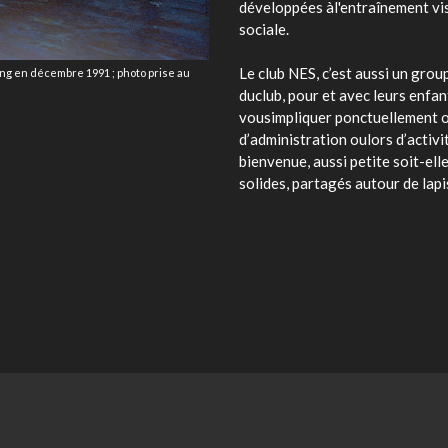
développées àl'entraînement vis
sociale.
Le club NES, c’est aussi un gro
g en décembre 1991 ; photo prise au
duclub, pour et avec leurs enfant
vousimpliquer ponctuellement ou
d’administration oulors d’activi
bienvenue, aussi petite soit-elle
solides, partagés autour de lapis