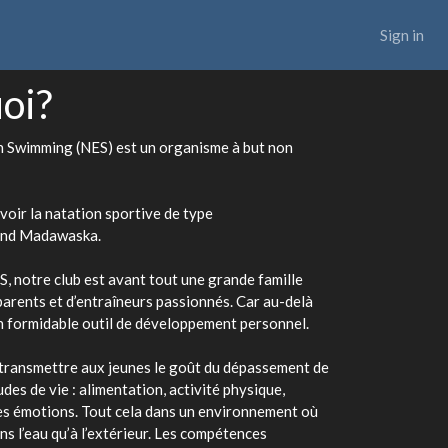
Sign in
oi?
n Swimming (NES) est un organisme à but non
voir la natation sportive de type
rand Madawaska.
notre club est avant tout une grande famille
arents et d’entraîneurs passionnés. Car au-delà
 un formidable outil de développement personnel.
 transmettre aux jeunes le goût du dépassement de
des de vie : alimentation, activité physique,
des émotions. Tout cela dans un environnement où
ans l’eau qu’à l’extérieur. Les compétences