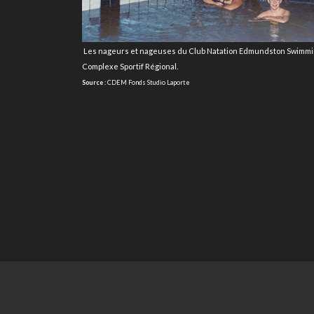
Les nageurs et nageuses du Club Natation Edmundston Swimmin
Complexe Sportif Régional.
Source :
CDEM Fonds Studio Laporte