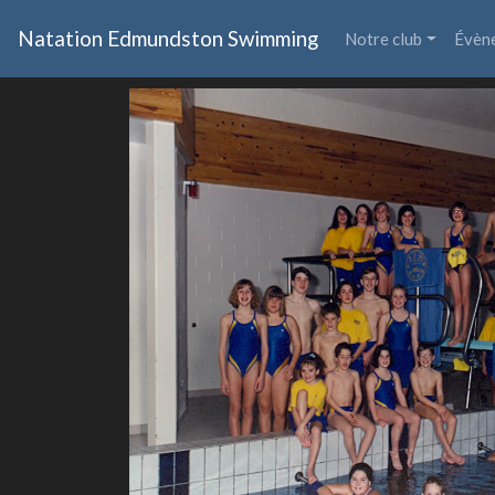
Natation Edmundston Swimming
Notre club
Évèn